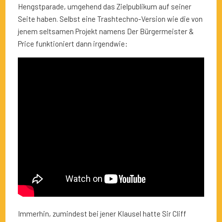
Hengstparade, umgehend das Zielpublikum auf seiner
Seite haben. Selbst eine Trashtechno-Version wie die von
jenem seltsamen Projekt namens Der Bürgermeister &
Price funktioniert dann irgendwie:
Immerhin, zumindest bei jener Klausel hatte Sir Cliff