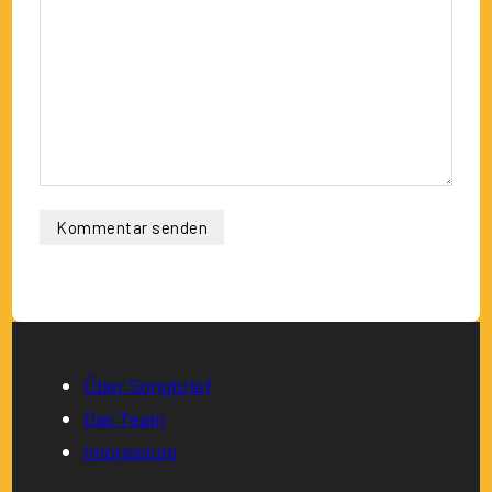
Über Songbrief
Das Team
Impressum