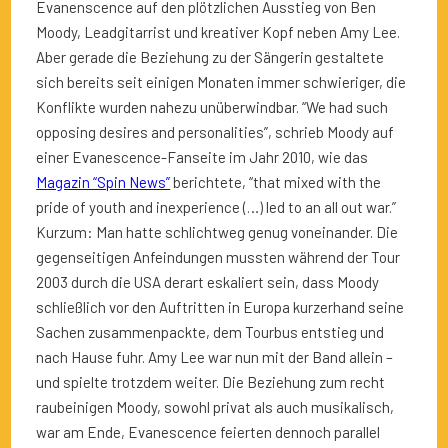
Evanenscence auf den plötzlichen Ausstieg von Ben
Moody, Leadgitarrist und kreativer Kopf neben Amy Lee.
Aber gerade die Beziehung zu der Sängerin gestaltete
sich bereits seit einigen Monaten immer schwieriger, die
Konflikte wurden nahezu unüberwindbar. “We had such
opposing desires and personalities”, schrieb Moody auf
einer Evanescence-Fanseite im Jahr 2010, wie das
Magazin “Spin News”
berichtete, “that mixed with the
pride of youth and inexperience (…) led to an all out war.”
Kurzum: Man hatte schlichtweg genug voneinander. Die
gegenseitigen Anfeindungen mussten während der Tour
2003 durch die USA derart eskaliert sein, dass Moody
schließlich vor den Auftritten in Europa kurzerhand seine
Sachen zusammenpackte, dem Tourbus entstieg und
nach Hause fuhr. Amy Lee war nun mit der Band allein –
und spielte trotzdem weiter. Die Beziehung zum recht
raubeinigen Moody, sowohl privat als auch musikalisch,
war am Ende, Evanescence feierten dennoch parallel