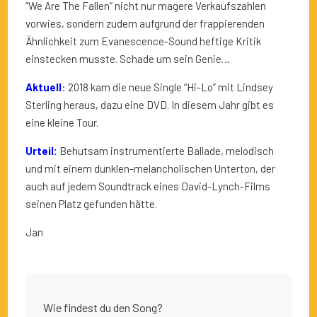
“We Are The Fallen” nicht nur magere Verkaufszahlen
vorwies, sondern zudem aufgrund der frappierenden
Ähnlichkeit zum Evanescence-Sound heftige Kritik
einstecken musste. Schade um sein Genie…
Aktuell
: 2018 kam die neue Single “Hi-Lo” mit Lindsey
Sterling heraus, dazu eine DVD. In diesem Jahr gibt es
eine kleine Tour.
Urteil:
Behutsam instrumentierte Ballade, melodisch
und mit einem dunklen-melancholischen Unterton, der
auch auf jedem Soundtrack eines David-Lynch-Films
seinen Platz gefunden hätte.
Jan
Wie findest du den Song?