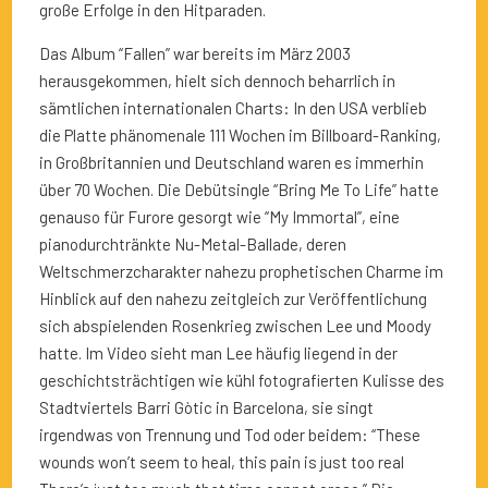
große Erfolge in den Hitparaden.
Das Album “Fallen” war bereits im März 2003
herausgekommen, hielt sich dennoch beharrlich in
sämtlichen internationalen Charts: In den USA verblieb
die Platte phänomenale 111 Wochen im Billboard-Ranking,
in Großbritannien und Deutschland waren es immerhin
über 70 Wochen. Die Debütsingle “Bring Me To Life” hatte
genauso für Furore gesorgt wie “My Immortal”, eine
pianodurchtränkte Nu-Metal-Ballade, deren
Weltschmerzcharakter nahezu prophetischen Charme im
Hinblick auf den nahezu zeitgleich zur Veröffentlichung
sich abspielenden Rosenkrieg zwischen Lee und Moody
hatte. Im Video sieht man Lee häufig liegend in der
geschichtsträchtigen wie kühl fotografierten Kulisse des
Stadtviertels Barri Gòtic in Barcelona, sie singt
irgendwas von Trennung und Tod oder beidem: “These
wounds won’t seem to heal, this pain is just too real