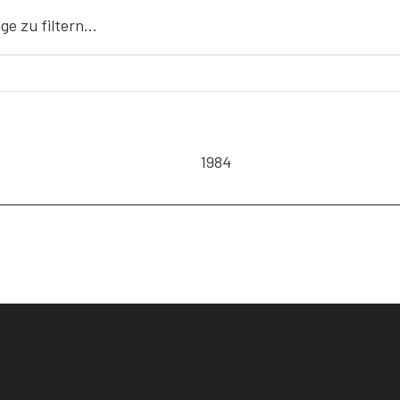
äge zu filtern…
1984