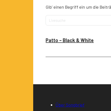
Gib’ einen Begriff ein um die Beitr
Patto – Black & White
Über Songbrief