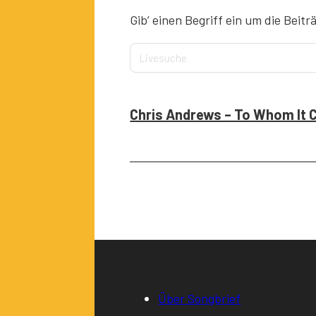
Gib’ einen Begriff ein um die Beitr
Chris Andrews – To Whom It 
Über Songbrief