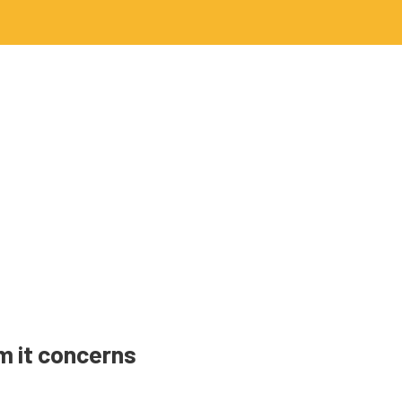
m it concerns