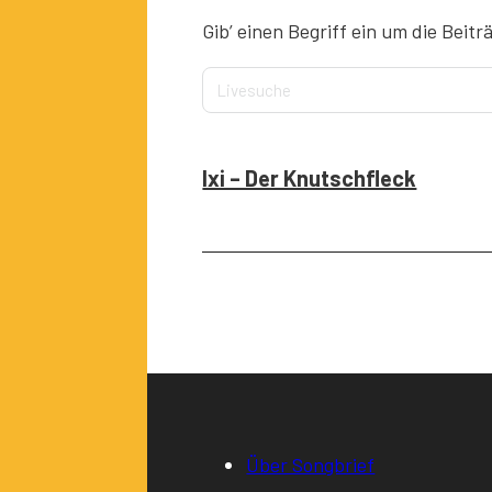
Gib’ einen Begriff ein um die Beitr
Ixi – Der Knutschfleck
Über Songbrief