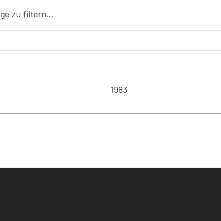
äge zu filtern…
1983