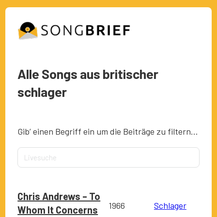
Alle Songs aus britischer
schlager
Gib’ einen Begriff ein um die Beiträge zu filtern…
Chris Andrews – To
1966
Schlager
Whom It Concerns