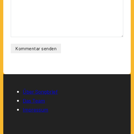
Über Songbrief
Das Team
Impressum