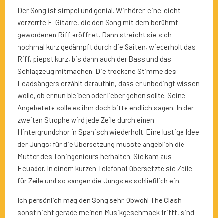
Der Song ist simpel und genial. Wir hören eine leicht
verzerrte E-Gitarre, die den Song mit dem berühmt
gewordenen Riff eröffnet. Dann streicht sie sich
nochmal kurz gedämpft durch die Saiten, wiederholt das
Riff, piepst kurz, bis dann auch der Bass und das
Schlagzeug mitmachen. Die trockene Stimme des
Leadsängers erzählt daraufhin, dass er unbedingt wissen
wolle, ob er nun bleiben oder lieber gehen sollte. Seine
Angebetete solle es ihm doch bitte endlich sagen. In der
zweiten Strophe wird jede Zeile durch einen
Hintergrundchor in Spanisch wiederholt. Eine lustige Idee
der Jungs; für die Übersetzung musste angeblich die
Mutter des Toningenieurs herhalten. Sie kam aus
Ecuador. In einem kurzen Telefonat übersetzte sie Zeile
für Zeile und so sangen die Jungs es schließlich ein.
Ich persönlich mag den Song sehr. Obwohl The Clash
sonst nicht gerade meinen Musikgeschmack trifft, sind