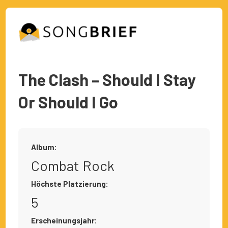
The Clash – Should I Stay
Or Should I Go
Album:
Combat Rock
Höchste Platzierung:
5
Erscheinungsjahr: