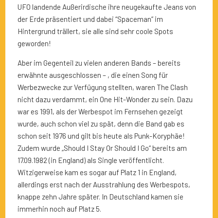
UFO landende Außerirdische ihre neugekaufte Jeans von
der Erde präsentiert und dabei “Spaceman” im
Hintergrund trällert, sie alle sind sehr coole Spots
geworden!
Aber im Gegenteil zu vielen anderen Bands – bereits
erwähnte ausgeschlossen – , die einen Song für
Werbezwecke zur Verfügung stellten, waren The Clash
nicht dazu verdammt, ein One Hit-Wonder zu sein. Dazu
war es 1991, als der Werbespot im Fernsehen gezeigt
wurde, auch schon viel zu spät, denn die Band gab es
schon seit 1976 und gilt bis heute als Punk-Koryphäe!
Zudem wurde „Should I Stay Or Should I Go“ bereits am
17.09.1982 (in England) als Single veröffentlicht.
Witzigerweise kam es sogar auf Platz 1 in England,
allerdings erst nach der Ausstrahlung des Werbespots,
knappe zehn Jahre später. In Deutschland kamen sie
immerhin noch auf Platz 5.