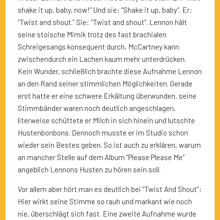
shake it up, baby, now!” Und sie: “Shake it up, baby”. Er:
“Twist and shout.” Sie: “Twist and shout”. Lennon hält
seine stoische Mimik trotz des fast brachialen
Schreigesangs konsequent durch, McCartney kann
zwischendurch ein Lachen kaum mehr unterdrücken.
Kein Wunder, schließlich brachte diese Aufnahme Lennon
an den Rand seiner stimmlichen Möglichkeiten. Gerade
erst hatte er eine schwere Erkältung überwunden, seine
Stimmbänder waren noch deutlich angeschlagen,
literweise schüttete er Milch in sich hinein und lutschte
Hustenbonbons. Dennoch musste er im Studio schon
wieder sein Bestes geben. So ist auch zu erklären, warum
an mancher Stelle auf dem Album “Please Please Me”
angeblich Lennons Husten zu hören sein soll.
Vor allem aber hört man es deutlich bei “Twist And Shout”:
Hier wirkt seine Stimme so rauh und markant wie noch
nie, überschlägt sich fast. Eine zweite Aufnahme wurde