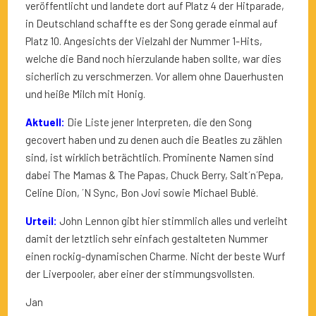
veröffentlicht und landete dort auf Platz 4 der Hitparade,
in Deutschland schaffte es der Song gerade einmal auf
Platz 10. Angesichts der Vielzahl der Nummer 1-Hits,
welche die Band noch hierzulande haben sollte, war dies
sicherlich zu verschmerzen. Vor allem ohne Dauerhusten
und heiße Milch mit Honig.
Aktuell:
Die Liste jener Interpreten, die den Song
gecovert haben und zu denen auch die Beatles zu zählen
sind, ist wirklich beträchtlich. Prominente Namen sind
dabei The Mamas & The Papas, Chuck Berry, Salt´n´Pepa,
Celine Dion, ´N Sync, Bon Jovi sowie Michael Bublé.
Urteil:
John Lennon gibt hier stimmlich alles und verleiht
damit der letztlich sehr einfach gestalteten Nummer
einen rockig-dynamischen Charme. Nicht der beste Wurf
der Liverpooler, aber einer der stimmungsvollsten.
Jan