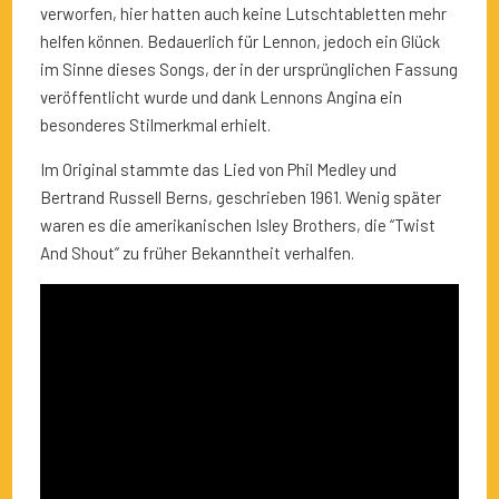
verworfen, hier hatten auch keine Lutschtabletten mehr
helfen können. Bedauerlich für Lennon, jedoch ein Glück
im Sinne dieses Songs, der in der ursprünglichen Fassung
veröffentlicht wurde und dank Lennons Angina ein
besonderes Stilmerkmal erhielt.
Im Original stammte das Lied von Phil Medley und
Bertrand Russell Berns, geschrieben 1961. Wenig später
waren es die amerikanischen Isley Brothers, die “Twist
And Shout” zu früher Bekanntheit verhalfen.