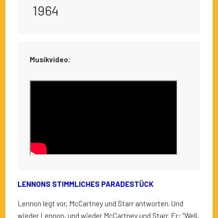
1964
Musikvideo:
LENNONS STIMMLICHES PARADESTÜCK
Lennon legt vor, McCartney und Starr antworten. Und
wieder Lennon, und wieder McCartney und Starr. Er: “Well,