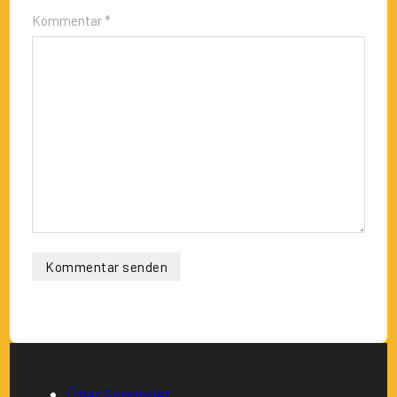
Kommentar *
Über Songbrief