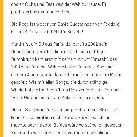
coolen Clubs und Festivals der Welt zu Hause. Er
produziert am laufenden Band.
Die Rede ist weder von David Guetta noch von Fedde le
Grand. Sein Name ist Martin Solveig!
Martin ist ein DJ aus Paris, der bereits 2002 sein
Debütalbum veröffentlichte. Doch sein richtiger
Durchbruch kam erst mit seinem Album “Smash”, das
2010 das Licht der Welt erblickte. Der erste Song auf
diesem Album wurde dann 2011 rauf und runter im Radio
gespielt. Wie mit allen Songs, die durch ständige
Wiederholung im Radio ihren Reiz verlieren, so lief auch
“Hello” Gefahr, bei mir auf Ablehnung zu stoßen.
Dieser Song war eine sehr lange Zeit auf der Kippe. Ich
konnte mich einfach nicht entscheiden, ob ich ihn
mochte oder hasste. Beides wäre verständlich gewesen.
Einerseits wirft diese leicht verrauchte weibliche