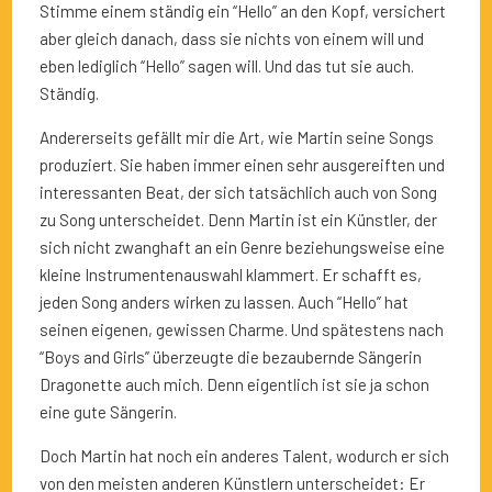
Stimme einem ständig ein “Hello” an den Kopf, versichert
aber gleich danach, dass sie nichts von einem will und
eben lediglich “Hello” sagen will. Und das tut sie auch.
Ständig.
Andererseits gefällt mir die Art, wie Martin seine Songs
produziert. Sie haben immer einen sehr ausgereiften und
interessanten Beat, der sich tatsächlich auch von Song
zu Song unterscheidet. Denn Martin ist ein Künstler, der
sich nicht zwanghaft an ein Genre beziehungsweise eine
kleine Instrumentenauswahl klammert. Er schafft es,
jeden Song anders wirken zu lassen. Auch “Hello” hat
seinen eigenen, gewissen Charme. Und spätestens nach
“Boys and Girls” überzeugte die bezaubernde Sängerin
Dragonette auch mich. Denn eigentlich ist sie ja schon
eine gute Sängerin.
Doch Martin hat noch ein anderes Talent, wodurch er sich
von den meisten anderen Künstlern unterscheidet: Er