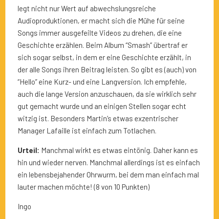
legt nicht nur Wert auf abwechslungsreiche
Audioproduktionen, er macht sich die Mühe für seine
Songs immer ausgefeilte Videos zu drehen, die eine
Geschichte erzählen. Beim Album “Smash” übertraf er
sich sogar selbst, in dem er eine Geschichte erzählt, in
der alle Songs ihren Beitrag leisten. So gibt es (auch) von
“Hello” eine Kurz- und eine Langversion. Ich empfehle,
auch die lange Version anzuschauen, da sie wirklich sehr
gut gemacht wurde und an einigen Stellen sogar echt
witzig ist. Besonders Martin’s etwas exzentrischer
Manager Lafaille ist einfach zum Totlachen.
Urteil:
Manchmal wirkt es etwas eintönig. Daher kann es
hin und wieder nerven. Manchmal allerdings ist es einfach
ein lebensbejahender Ohrwurm, bei dem man einfach mal
lauter machen möchte! (8 von 10 Punkten)
Ingo