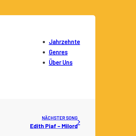
Jahrzehnte
Genres
Über Uns
NÄCHSTER SONG
Edith Piaf – Milord