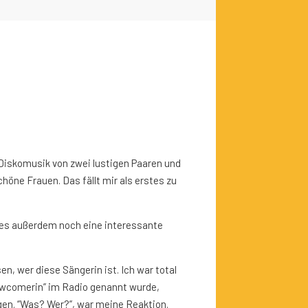
 Diskomusik von zwei lustigen Paaren und
höne Frauen. Das fällt mir als erstes zu
 es außerdem noch eine interessante
en, wer diese Sängerin ist. Ich war total
wcomerin” im Radio genannt wurde,
en. “Was? Wer?”, war meine Reaktion.