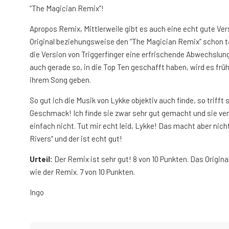
“The Magician Remix”!
Apropos Remix, Mittlerweile gibt es auch eine echt gute Vers
Original beziehungsweise den “The Magician Remix” schon ta
die Version von Triggerfinger eine erfrischende Abwechslung
auch gerade so, in die Top Ten geschafft haben, wird es früh
ihrem Song geben.
So gut ich die Musik von Lykke objektiv auch finde, so trifft 
Geschmack! Ich finde sie zwar sehr gut gemacht und sie ver
einfach nicht. Tut mir echt leid, Lykke! Das macht aber nicht
Rivers“ und der ist echt gut!
Urteil:
Der Remix ist sehr gut! 8 von 10 Punkten. Das Original
wie der Remix. 7 von 10 Punkten.
Ingo