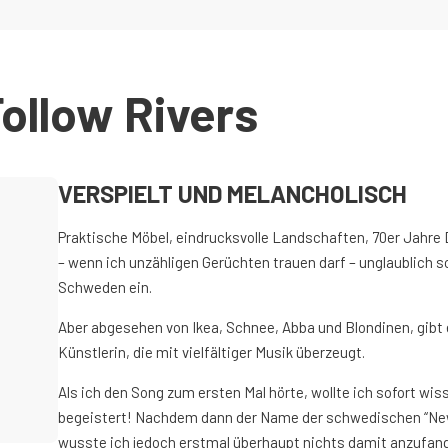
Follow Rivers
VERSPIELT UND MELANCHOLISCH
Praktische Möbel, eindrucksvolle Landschaften, 70er Jahre
– wenn ich unzähligen Gerüchten trauen darf – unglaublich sc
Schweden ein.
Aber abgesehen von Ikea, Schnee, Abba und Blondinen, gibt
Künstlerin, die mit vielfältiger Musik überzeugt.
Als ich den Song zum ersten Mal hörte, wollte ich sofort wiss
begeistert! Nachdem dann der Name der schwedischen “Ne
wusste ich jedoch erstmal überhaupt nichts damit anzufang