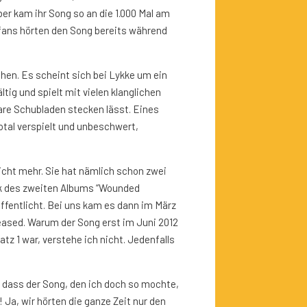
er kam ihr Song so an die 1.000 Mal am
lfans hörten den Song bereits während
chen. Es scheint sich bei Lykke um ein
tig und spielt mit vielen klanglichen
are Schubladen stecken lässt. Eines
otal verspielt und unbeschwert,
icht mehr. Sie hat nämlich schon zwei
ack des zweiten Albums “Wounded
ffentlicht. Bei uns kam es dann im März
leased. Warum der Song erst im Juni 2012
atz 1 war, verstehe ich nicht. Jedenfalls
, dass der Song, den ich doch so mochte,
! Ja, wir hörten die ganze Zeit nur den