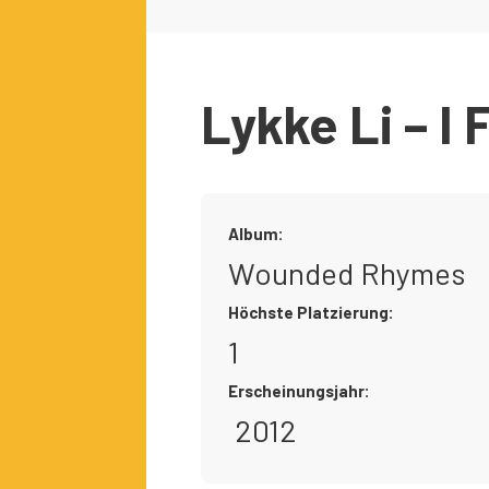
Lykke Li – I 
Album:
Wounded Rhymes
Höchste Platzierung:
1
Erscheinungsjahr:
2012