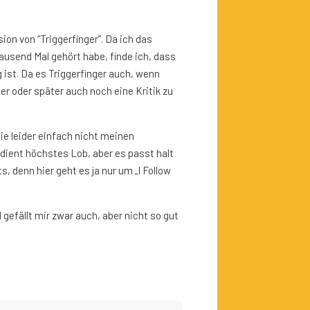
ion von “Triggerfinger”. Da ich das
usend Mal gehört habe, finde ich, dass
 ist. Da es Triggerfinger auch, wenn
er oder später auch noch eine Kritik zu
sie leider einfach nicht meinen
dient höchstes Lob, aber es passt halt
s, denn hier geht es ja nur um „I Follow
 gefällt mir zwar auch, aber nicht so gut