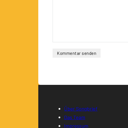
Über Songbrief
Das Team
Impressum