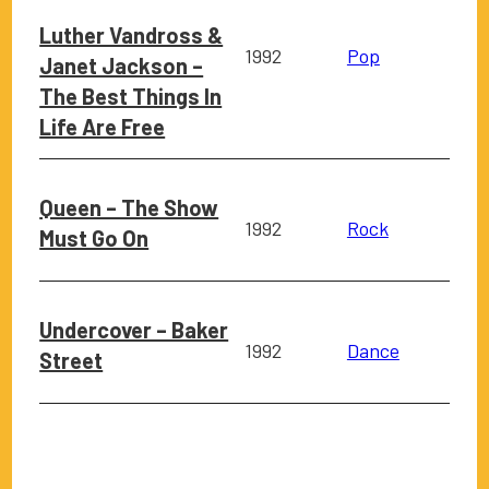
Luther Vandross &
1992
Pop
Janet Jackson –
The Best Things In
Life Are Free
Queen – The Show
1992
Rock
Must Go On
Undercover – Baker
1992
Dance
Street