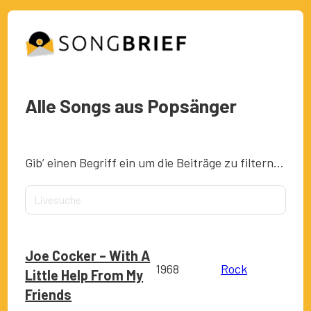
Alle Songs aus Popsänger
Gib’ einen Begriff ein um die Beiträge zu filtern…
Joe Cocker – With A
1968
Rock
Little Help From My
Friends